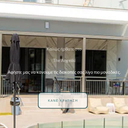
Καλώς ήρθατε στο
The Angeliki
Αφήστε μας να κάνουμε τις διακοπές σας λίγο πιο μοναδικές.
ΚΆΝΕ ΚΡΆΤΗΣΗ