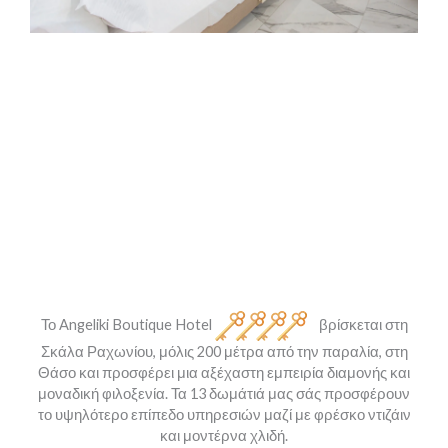
Ολοήμερη πισίνα και καφέ-μπαρ
Το Angeliki Boutique Hotel
βρίσκεται στη
Σκάλα Ραχωνίου, μόλις 200 μέτρα από την παραλία, στη
Θάσο και προσφέρει μια αξέχαστη εμπειρία διαμονής και
μοναδική φιλοξενία. Τα 13 δωμάτιά μας σάς προσφέρουν
το υψηλότερο επίπεδο υπηρεσιών μαζί με φρέσκο ντιζάιν
και μοντέρνα χλιδή.