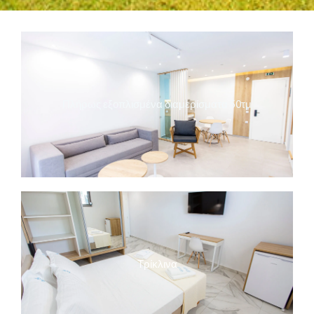
Πλήρως εξοπλισμένα διαμερίσματα 50τμ
Τρίκλινα