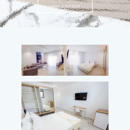
ΚΆΝΕ ΚΡΆΤΗΣΗ