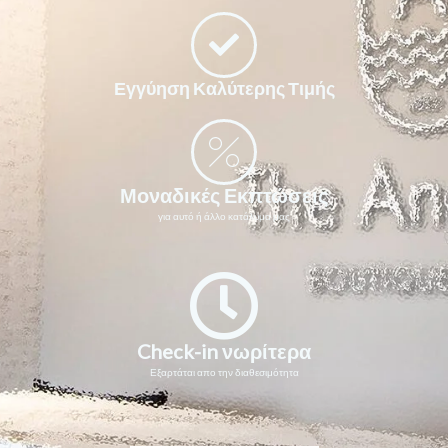
Εγγύηση Καλύτερης Τιμής
Μοναδικές Εκπτώσεις
για αυτό ή άλλο κατάλυμα μας
Check-in νωρίτερα
Εξαρτάται απο την διαθεσιμότητα